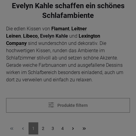
Evelyn Kahle schaffen ein schönes
Schlafambiente
Die edlen Kissen von
Flamant
,
Leitner
Leinen
,
Libeco
,
Evelyn Kahle
und
Lexington
Company
sind wunderschön und dekorativ. Die
hochwertigen Kissen, runden das Ambiente im
Schlafzimmer stilvoll ab und setzen schöne Akzente.
Gerade weiche Farbnuancen und ausgefallene Dessins
wirken im Schlafbereich besonders einladend, auch um
dort zu verweilen und einfach zu relaxen.
Produkte filtern
1
2
3
4