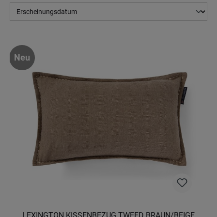
Neu
LEXINGTON KISSENBEZUG TWEED BRAUN/BEIGE