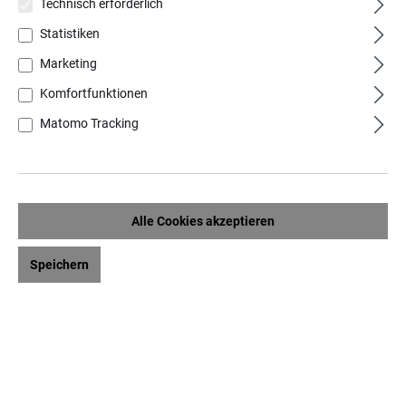
Technisch erforderlich
Statistiken
Marketing
Komfortfunktionen
Matomo Tracking
Alle Cookies akzeptieren
Speichern
FLAMANT WASSERGLAS TINLOT L
10,90 €*