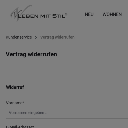
springen
Zur Hauptnavigation springen
NEU
WOHNEN
Kundenservice
Vertrag widerrufen
Vertrag widerrufen
Widerruf
Vorname*
E-Mail-Adresse*