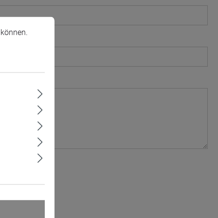
önnen.
Mehr Informationen ...
 können.