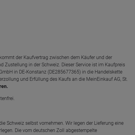
z kommt der Kaufvertrag zwischen dem Käufer und der
ustellung in der Schweiz. Dieser Service ist im Kaufpreis
f GmbH in DE-Konstanz (DE285677365) in die Handelskette
rzollung und Erfüllung des Kaufs an die MeinEinkauf AG, St.
ren.
enfrei.
 die Schweiz selbst vornehmen. Wir legen der Lieferung eine
orlegen. Die vom deutschen Zoll abgestempelte