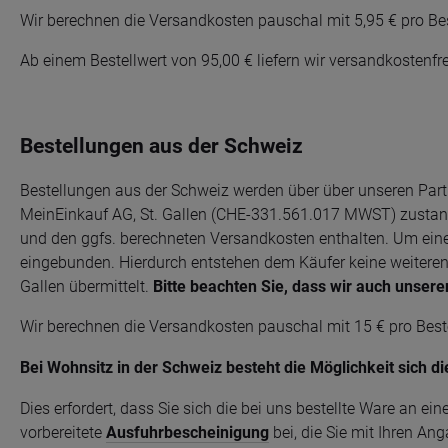
Wir berechnen die Versandkosten pauschal mit 5,95 € pro Bes
Ab einem Bestellwert von 95,00 € liefern wir versandkostenfre
Bestellungen aus der Schweiz
Bestellungen aus der Schweiz werden über über unseren Part
MeinEinkauf AG, St. Gallen (CHE-331.561.017 MWST) zustande
und den ggfs. berechneten Versandkosten enthalten. Um ein
eingebunden. Hierdurch entstehen dem Käufer keine weiteren
Gallen übermittelt.
Bitte beachten Sie, dass wir auch unser
Wir berechnen die Versandkosten pauschal mit 15 € pro Bestel
Bei Wohnsitz in der Schweiz besteht die Möglichkeit sich
di
Dies erfordert,
dass Sie sich die bei uns bestellte Ware an ei
vorbereitete
Ausfuhrbescheinigung
bei, die Sie mit Ihren A