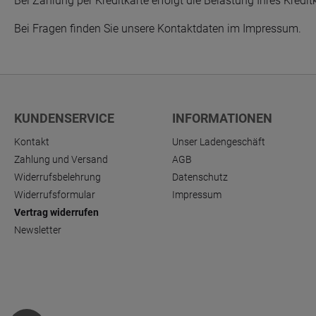
Bei Zahlung per Kreditkarte erfolgt die Belastung Ihres Kredi
Bei Fragen finden Sie unsere Kontaktdaten im Impressum.
KUNDENSERVICE
INFORMATIONEN
Kontakt
Unser Ladengeschäft
Zahlung und Versand
AGB
Widerrufsbelehrung
Datenschutz
Widerrufsformular
Impressum
Vertrag widerrufen
Newsletter