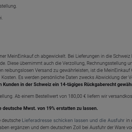
tellung.
i.
ner MeinEinkauf.ch abgewickelt. Bei Lieferungen in die Schwei
. Diese übernimmt auch die Verzollung, Rechnungsstellung und Z
en reibungslosen Versand zu gewährleisten, ist die MeinEinkau
 Kosten. Es werden persönliche Daten zwecks Abwicklung der Ve
en Kunden in der Schweiz ein 14-tägiges Rückgaberecht gewäh
lung. Ab einem Bestellwert von 180,00 € liefern wir versandkost
e deutsche Mwst. von 19% erstatten zu lassen.
Lieferadresse
schicken lassen und die Ausfuhr
ne deutsche
in
ngaben ergänzen und dem deutschen Zoll bei Ausfuhr der Ware v