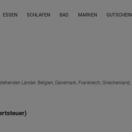
ESSEN
SCHLAFEN
BAD
MARKEN
GUTSCHEIN
stehenden Länder: Belgien, Dänemark, Frankreich, Griechenland, Ir
ertsteuer)