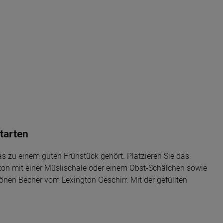
tarten
as zu einem guten Frühstück gehört. Platzieren Sie das
ton mit einer Müslischale oder einem Obst-Schälchen sowie
nen Becher vom Lexington Geschirr. Mit der gefüllten