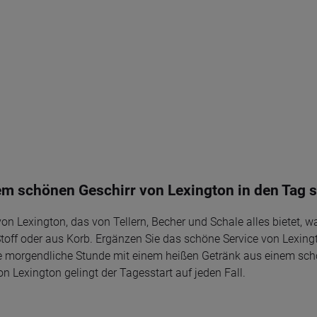
em schönen Geschirr von Lexington in den Tag s
n Lexington, das von Tellern, Becher und Schale alles bietet, w
toff oder aus Korb. Ergänzen Sie das schöne Service von Lexing
ie morgendliche Stunde mit einem heißen Getränk aus einem schö
 Lexington gelingt der Tagesstart auf jeden Fall.