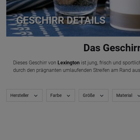
GESCHIRR DETAILS
Das Geschirr
Dieses Geschirr von
Lexington
ist jung, frisch und sportli
durch den prägnanten umlaufenden Streifen am Rand aus
Hersteller
Farbe
Größe
Material