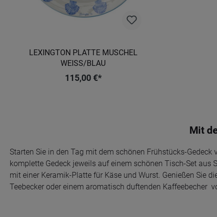
LEXINGTON PLATTE MUSCHEL
WEISS/BLAU
115,00 €*
Mit d
Starten Sie in den Tag mit dem schönen Frühstücks-Gedeck vo
komplette Gedeck jeweils auf einem schönen Tisch-Set aus S
mit einer Keramik-Platte für Käse und Wurst. Genießen Sie d
Teebecker oder einem aromatisch duftenden Kaffeebecher von