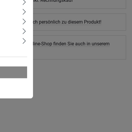
 Zahlungsarten inkl. Rechnungskauf
ten Sie gerne auch persönlich zu diesem Produkt!
tikel aus dem Online-Shop finden Sie auch in unserem
chäft.