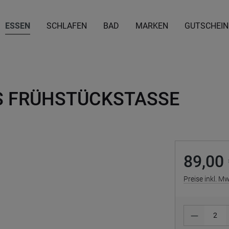
ESSEN
SCHLAFEN
BAD
MARKEN
GUTSCHEIN
TS FRÜHSTÜCKSTASSE
89,00
Preise inkl. M
Produkt 